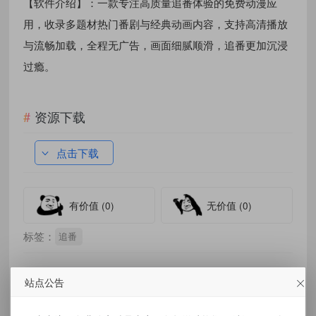
【软件介绍】：一款专注高质量追番体验的免费动漫应
用，收录多题材热门番剧与经典动画内容，支持高清播放
与流畅加载，全程无广告，画面细腻顺滑，追番更加沉浸
过瘾。
资源下载
点击下载
有价值
(0)
无价值
(0)
标签：
追番
站点公告
免责声明：