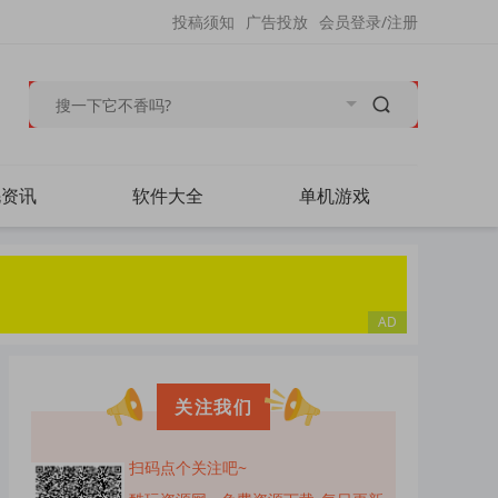
投稿须知
广告投放
会员登录/注册
毛资讯
软件大全
单机游戏
关注我们
扫码点个关注吧~