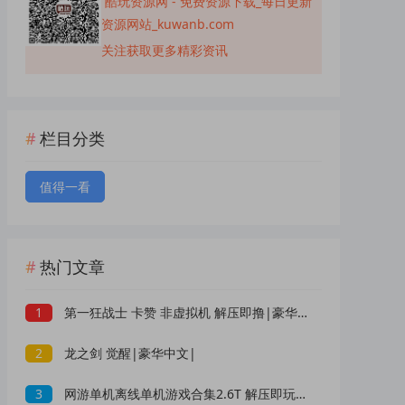
酷玩资源网 - 免费资源下载_每日更新
资源网站_kuwanb.com
关注获取更多精彩资讯
栏目分类
值得一看
热门文章
1
第一狂战士 卡赞 非虚拟机 解压即撸|豪华中文|
2
龙之剑 觉醒|豪华中文|
3
网游单机离线单机游戏合集2.6T 解压即玩 网盘下载 一键端免安装免配置