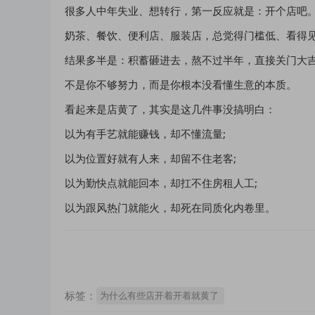
很多人中年失业、想转行，第一反应就是：开个店吧
奶茶、餐饮、便利店、服装店，总觉得门槛低、看得
结果多半是：积蓄砸进去，熬不过半年，直接关门大
不是你不够努力，而是你根本没看懂生意的本质。
看起来是店黄了，其实是这几件事没搞明白：
以为有手艺就能赚钱，却不懂流量;
以为位置好就有人来，却留不住老客;
以为勤快点就能回本，却扛不住房租人工;
以为跟风热门就能火，却死在同质化内卷里。
标签：
为什么有些店开着开着就黄了