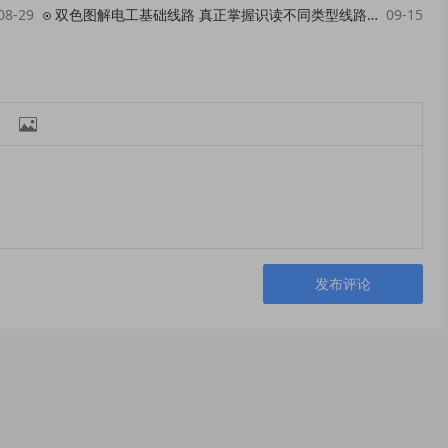
08-29
双色图解电工基础线路 真正掌握识读不同类型线路图的方法和技巧
09-15

发布评论