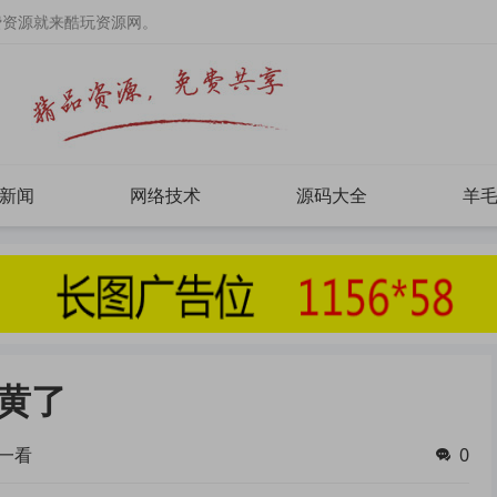
费资源就来酷玩资源网。
新闻
网络技术
源码大全
羊
黄了
一看
0