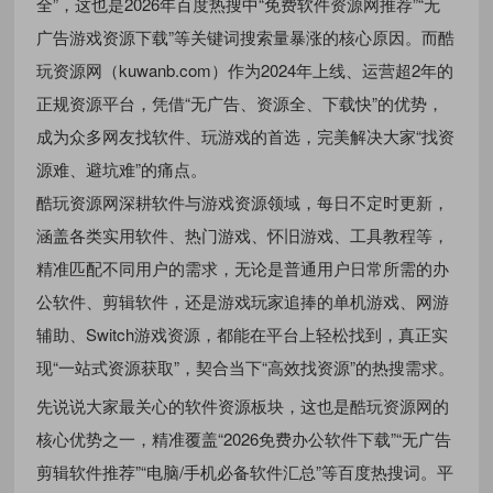
全”，这也是2026年百度热搜中“免费软件资源网推荐”“无
广告游戏资源下载”等关键词搜索量暴涨的核心原因。而酷
玩资源网（kuwanb.com）作为2024年上线、运营超2年的
正规资源平台，凭借“无广告、资源全、下载快”的优势，
成为众多网友找软件、玩游戏的首选，完美解决大家“找资
源难、避坑难”的痛点。
酷玩资源网深耕软件与游戏资源领域，每日不定时更新，
涵盖各类实用软件、热门游戏、怀旧游戏、工具教程等，
精准匹配不同用户的需求，无论是普通用户日常所需的办
公软件、剪辑软件，还是游戏玩家追捧的单机游戏、网游
辅助、Switch游戏资源，都能在平台上轻松找到，真正实
现“一站式资源获取”，契合当下“高效找资源”的热搜需求。
先说说大家最关心的软件资源板块，这也是酷玩资源网的
核心优势之一，精准覆盖“2026免费办公软件下载”“无广告
剪辑软件推荐”“电脑/手机必备软件汇总”等百度热搜词。平