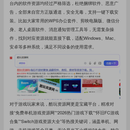
台内的软件资源均经过严格筛选，杜绝捆绑软件、恶意广
告，全部来自官方正版通道，安全无毒，支持一键下载安
装。比如大家常用的WPS办公套件、剪映电脑版、微信分
身、老人桌面软件、消息通知管理工具等，无需复杂操
作，找到对应资源就能直接下载，适配Windows、Mac、
安卓等多种系统，满足不同设备的使用需求。
对于游戏玩家来说，酷玩资源网更是宝藏平台，精准对
接“免费单机游戏资源网”“2026热门游戏下载”“怀旧FC游戏
合集”“Switch游戏资源大全”等热搜关键词，涵盖单机、网
游、主机游戏等全品类。无论是当下火爆的3A大作、独立