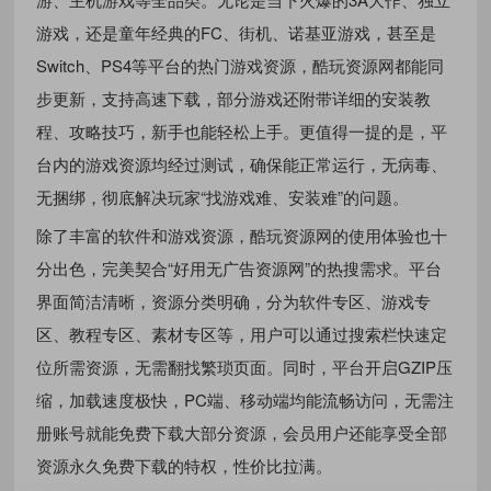
游戏，还是童年经典的FC、街机、诺基亚游戏，甚至是
Switch、PS4等平台的热门游戏资源，酷玩资源网都能同
步更新，支持高速下载，部分游戏还附带详细的安装教
程、攻略技巧，新手也能轻松上手。更值得一提的是，平
台内的游戏资源均经过测试，确保能正常运行，无病毒、
无捆绑，彻底解决玩家“找游戏难、安装难”的问题。
除了丰富的软件和游戏资源，酷玩资源网的使用体验也十
分出色，完美契合“好用无广告资源网”的热搜需求。平台
界面简洁清晰，资源分类明确，分为软件专区、游戏专
区、教程专区、素材专区等，用户可以通过搜索栏快速定
位所需资源，无需翻找繁琐页面。同时，平台开启GZIP压
缩，加载速度极快，PC端、移动端均能流畅访问，无需注
册账号就能免费下载大部分资源，会员用户还能享受全部
资源永久免费下载的特权，性价比拉满。