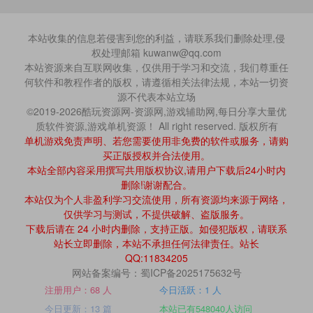
本站收集的信息若侵害到您的利益，请联系我们删除处理,侵
权处理邮箱 kuwanw@qq.com
本站资源来自互联网收集，仅供用于学习和交流，我们尊重任
何软件和教程作者的版权，请遵循相关法律法规，本站一切资
源不代表本站立场
©2019-2026酷玩资源网-资源网,游戏辅助网,每日分享大量优
质软件资源,游戏单机资源！ All right reserved. 版权所有
单机游戏免责声明、若您需要使用非免费的软件或服务，请购
买正版授权并合法使用。
本站全部内容采用撰写共用版权协议,请用户下载后24小时内
删除!谢谢配合。
本站仅为个人非盈利学习交流使用，所有资源均来源于网络，
仅供学习与测试，不提供破解、盗版服务。
下载后请在 24 小时内删除，支持正版。如侵犯版权，请联系
站长立即删除，本站不承担任何法律责任。站长
QQ:11834205
网站备案编号：蜀ICP备2025175632号
注册用户：68 人
今日活跃：1 人
今日更新：13 篇
本站已有548040人访问