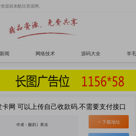
费资源就来酷玩资源网。
新闻
网络技术
源码大全
羊
人发卡网 可以上传自己收款码.不需要支付接口
下载地址
作者：酸奶丿果冻