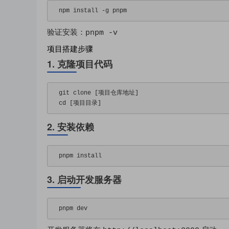
npm install 
-
g pnpm
验证安装：
pnpm -v
项目搭建步骤
1. 克隆项目代码
git clone 
[项目仓库地址]
cd 
[项目目录]
2. 安装依赖
pnpm install
3. 启动开发服务器
pnpm dev