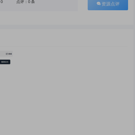
10
点评：0 条
资源点评