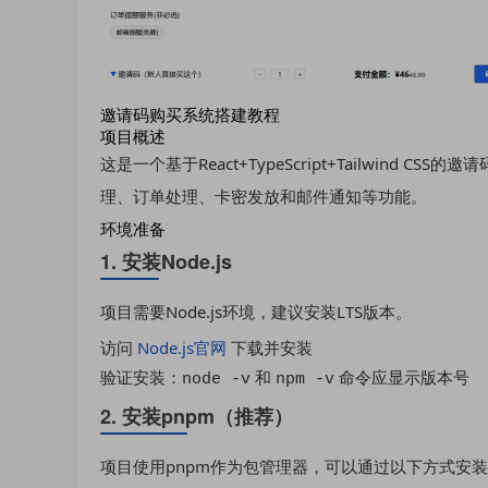
邀请码购买系统搭建教程
项目概述
这是一个基于React+TypeScript+Tailwin
理、订单处理、卡密发放和邮件通知等功能。
环境准备
1. 安装Node.js
项目需要Node.js环境，建议安装LTS版本。
访问
Node.js官网
下载并安装
验证安装：
和
命令应显示版本号
node -v
npm -v
2. 安装pnpm（推荐）
项目使用pnpm作为包管理器，可以通过以下方式安