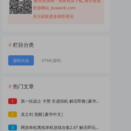
酷玩资源网 - 免费资源下载_每日更新
资源网站_kuwanb.com
关注获取更多精彩资讯
栏目分类
源码大全
HTML源码
热门文章
1
第一狂战士 卡赞 非虚拟机 解压即撸|豪华中文|
2
龙之剑 觉醒|豪华中文|
3
网游单机离线单机游戏合集2.6T 解压即玩 网盘下载 一键端免安装免配置