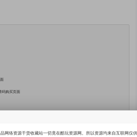
页面
邀请码购买页面
品网络资源干货收藏站一切竟在酷玩资源网。所以资源均来自互联网仅供学