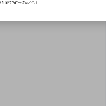
软件附带的广告请勿相信！
：