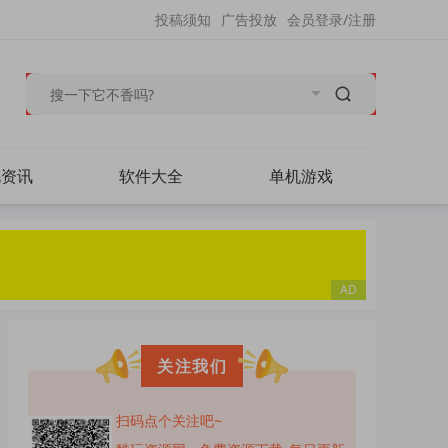
投稿须知
广告投放
会员登录/注册
毛资讯
软件大全
单机游戏
关注我们
扫码点个关注吧~