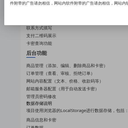
件附带的广告请勿相信，网站内软件附带的广告请勿相信，网站内
商品展示和选择
购买数量调整
联系方式填写
支付二维码展示
卡密查询功能
后台功能
商品管理（添加、编辑、删除商品和卡密）
订单管理（查看、审核、拒绝订单）
网站内容配置（文本、价格、收款码等）
邮箱服务器配置（用于自动发送卡密）
管理员密码修改
数据存储说明
项目使用浏览器的LocalStorage进行数据存储，包括
商品信息和卡密
订单数据