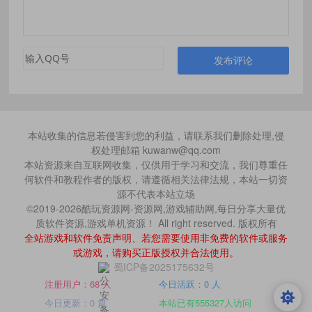
发布评论
本站收集的信息若侵害到您的利益，请联系我们删除处理,侵
权处理邮箱 kuwanw@qq.com
本站资源来自互联网收集，仅供用于学习和交流，我们尊重任
何软件和教程作者的版权，请遵循相关法律法规，本站一切资
源不代表本站立场
©2019-2026酷玩资源网-资源网,游戏辅助网,每日分享大量优
质软件资源,游戏单机资源！ All right reserved. 版权所有
全站游戏和软件免责声明、若您需要使用非免费的软件或服务
或游戏，请购买正版授权并合法使用。
蜀ICP备2025175632号
注册用户：68 人
今日活跃：0 人
今日更新：0 篇
本站已有555327人访问