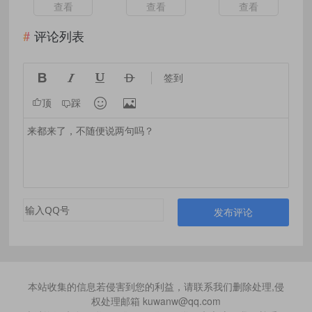
版-3月3日更新
查看
查看
查看
评论列表




签到


顶
踩
发布评论
本站收集的信息若侵害到您的利益，请联系我们删除处理,侵
权处理邮箱 kuwanw@qq.com