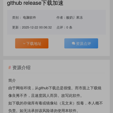
github release下载加速
类别：
电脑软件
作者：酸奶丿果冻
更新：2025-12-22 00:06:32
点评：0 条
下载地址
资源点评
资源介绍
简介
由于网络环境，从github下载总是很慢。而市面上下载镜
像良莠不齐，且速度因人而异。故写此软件。
如下载的存储库有毒或镜像站（见文末）投毒，本人概不
负责。如无法承担该风险请勿使用本软件。