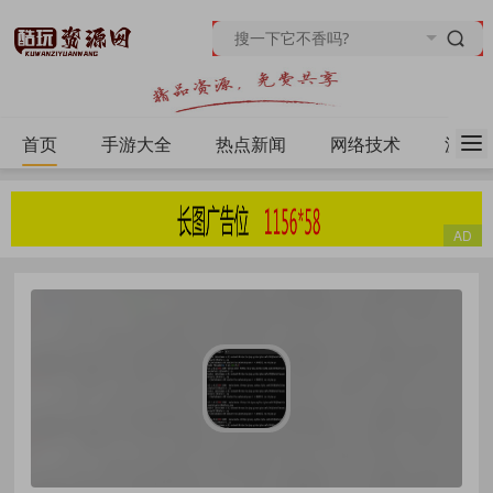
首页
手游大全
热点新闻
网络技术
源码