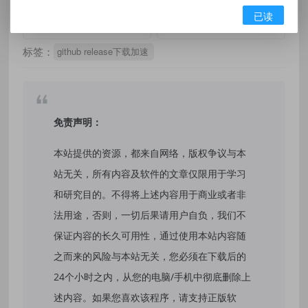
已读
有价值
(0)
无价值
(0)
标签：
github release下载加速
免责声明：
本站提供的资源，都来自网络，版权争议与本
站无关，所有内容及软件的文章仅限用于学习
和研究目的。不得将上述内容用于商业或者非
法用途，否则，一切后果请用户自负，我们不
保证内容的长久可用性，通过使用本站内容随
之而来的风险与本站无关，您必须在下载后的
24个小时之内，从您的电脑/手机中彻底删除上
述内容。如果您喜欢该程序，请支持正版软