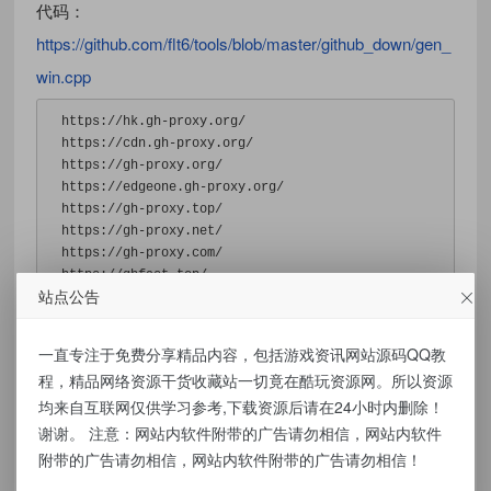
代码：
https://github.com/flt6/tools/blob/master/github_down/gen_
win.cpp
https://hk.gh-proxy.org/
https://cdn.gh-proxy.org/
https://gh-proxy.org/
https://edgeone.gh-proxy.org/
https://gh-proxy.top/
https://gh-proxy.net/
https://gh-proxy.com/
https://ghfast.top/
站点公告
https://gh.ddlc.top/
https://gh.llkk.cc/
https://ghproxy.homeboyc.cn/
一直专注于免费分享精品内容，包括游戏资讯网站源码QQ教
程，精品网络资源干货收藏站一切竟在酷玩资源网。所以资源
资源下载
均来自互联网仅供学习参考,下载资源后请在24小时内删除！
谢谢。 注意：网站内软件附带的广告请勿相信，网站内软件
点击下载
附带的广告请勿相信，网站内软件附带的广告请勿相信！