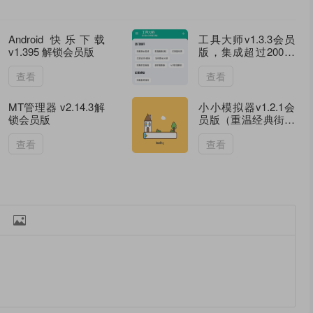
Android 快乐下载
工具大师v1.3.3会员
v1.395 解锁会员版
版，集成超过200款
实用小工具
查看
查看
MT管理器 v2.14.3解
小小模拟器v1.2.1会
锁会员版
员版（重温经典街机
的终极平台）
查看
查看
