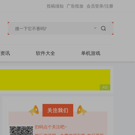
投稿须知
广告投放
会员登录/注册
毛资讯
软件大全
单机游戏
关注我们
扫码点个关注吧~