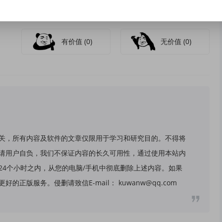
有价值
(0)
无价值
(0)
关，所有内容及软件的文章仅限用于学习和研究目的。不得将
请用户自负，我们不保证内容的长久可用性，通过使用本站内
24个小时之内，从您的电脑/手机中彻底删除上述内容。如果
版服务。侵删请致信E-mail： kuwanw@qq.com