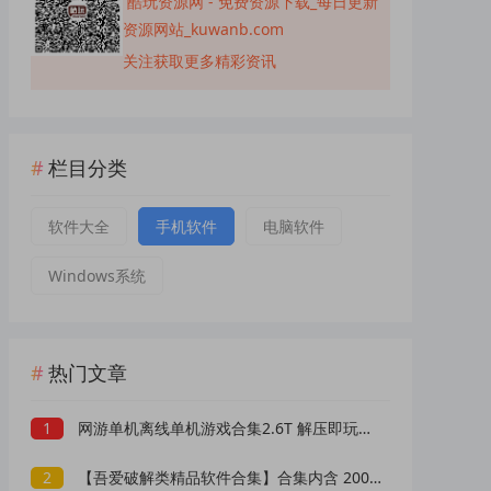
酷玩资源网 - 免费资源下载_每日更新
资源网站_kuwanb.com
关注获取更多精彩资讯
栏目分类
软件大全
手机软件
电脑软件
Windows系统
热门文章
1
网游单机离线单机游戏合集2.6T 解压即玩 网盘下载 一键端免安装免配置
2
【吾爱破解类精品软件合集】合集内含 2000 +实用工具 【1.5GB】