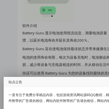
软件介绍
Battery Guru 显示电池使用情况信息，测量电
惯，以延长电池寿命并延长其寿命200％。
Battery Guru 旨在使电池保持最佳状态并带来
电池的使用寿命有限，每次为设备充电时，电池都会
损，减少将设备与充电器相连的时间，并从移动生活
你还可以使用 Battery Guru 为您的设备找到
该应用程序将为您显示充电时达到的最大电流。
站点公告
资源下载
一直专注于免费分享精品内容，包括游戏资讯网站源码QQ教程，精
资源下载
件附带的广告请勿相信，网站内软件附带的广告请勿相信，网站内