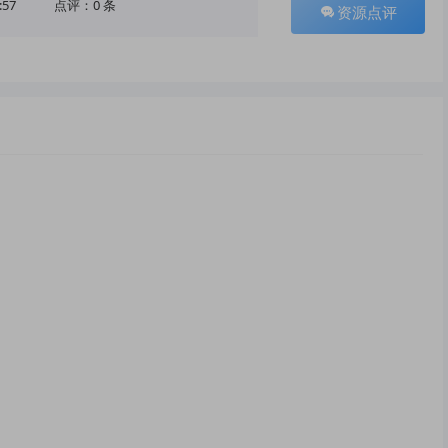
:57
点评：0 条
资源点评