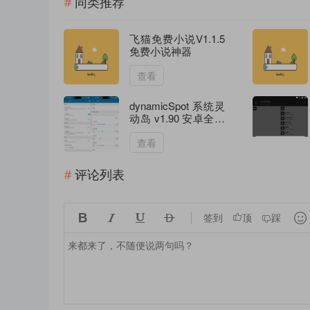
同类推荐
飞猫免费小说V1.1.5
免费小说神器
查看
dynamicSpot 系统灵
动岛 v1.90 安卓全局
灵动弹窗自定义工具
查看
评论列表





签到
顶
踩