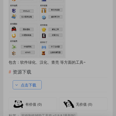
包含：软件绿化、汉化、查壳 等方面的工具~
资源下载
点击下载
有价值
(0)
无价值
(0)
标签：
软件制作辅助工具箱 v2.9.8 [最新版]