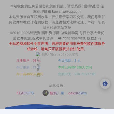
本站收集的信息若侵害到您的利益，请联系我们删除处理,侵
权处理邮箱 kuwanw@qq.com
本站资源来自互联网收集，仅供用于学习和交流，我们尊重任
何软件和教程作者的版权，请遵循相关法律法规，本站一切资
源不代表本站立场
©2019-2026酷玩资源网-资源网,游戏辅助网,每日分享大量优
质软件资源,游戏单机资源！ All right reserved. 版权所有
全站游戏和软件免责声明、若您需要使用非免费的软件或服务
或游戏，请购买正版授权并合法使用。
蜀ICP备2025175632号
注册用户：68 人
今日活跃：3 人
今日更新：21 篇
本站已有551526人访问
今日有4660人访问
您的IP为：216.73.217.85
活跃会员：
KEAEiGTS
酸奶丿果
o4kxKoWm