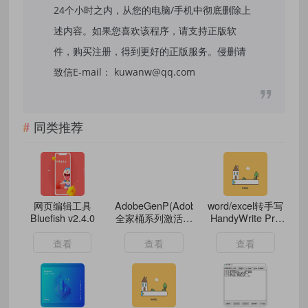
24个小时之内，从您的电脑/手机中彻底删除上
述内容。如果您喜欢该程序，请支持正版软
件，购买注册，得到更好的正版服务。侵删请
致信E-mail： kuwanw@qq.com
同类推荐
网页编辑工具
AdobeGenP(Adobe
word/excel转手写
Bluefish v2.4.0
全家桶系列激活工
HandyWrite Pro
具) v4.0.4 绿色版
v10.1
查看
查看
查看