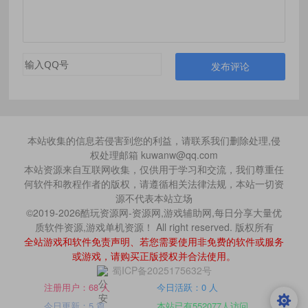
发布评论
本站收集的信息若侵害到您的利益，请联系我们删除处理,侵
权处理邮箱 kuwanw@qq.com
本站资源来自互联网收集，仅供用于学习和交流，我们尊重任
何软件和教程作者的版权，请遵循相关法律法规，本站一切资
源不代表本站立场
©2019-2026酷玩资源网-资源网,游戏辅助网,每日分享大量优
质软件资源,游戏单机资源！ All right reserved. 版权所有
全站游戏和软件免责声明、若您需要使用非免费的软件或服务
或游戏，请购买正版授权并合法使用。
蜀ICP备2025175632号
注册用户：68 人
今日活跃：0 人
今日更新：5 篇
本站已有552077人访问