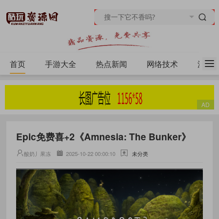
首页
手游大全
热点新闻
网络技术
源码
Epic免费喜+2《Amnesia: The Bunker》
酸奶丿果冻
2025-10-22 00:00:10
未分类