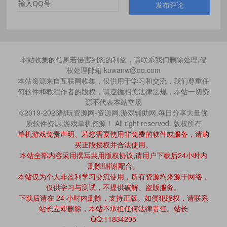
发布评论
本站收集的信息若侵害到您的利益，请联系我们删除处理,侵
权处理邮箱 kuwanw@qq.com
本站资源来自互联网收集，仅供用于学习和交流，我们尊重任
何软件和教程作者的版权，请遵循相关法律法规，本站一切资
源不代表本站立场
©2019-2026酷玩资源网-资源网,游戏辅助网,每日分享大量优
质软件资源,游戏单机资源！ All right reserved. 版权所有
单机游戏免责声明、若您需要使用非免费的软件或服务，请购
买正版授权并合法使用。
本站全部内容采用撰写共用版权协议,请用户下载后24小时内
删除!谢谢配合。
本站仅为个人非盈利学习交流使用，所有资源均来源于网络，
仅供学习与测试，不提供破解、盗版服务。
下载后请在 24 小时内删除，支持正版。如侵犯版权，请联系
站长立即删除，本站不承担任何法律责任。站长
QQ:11834205