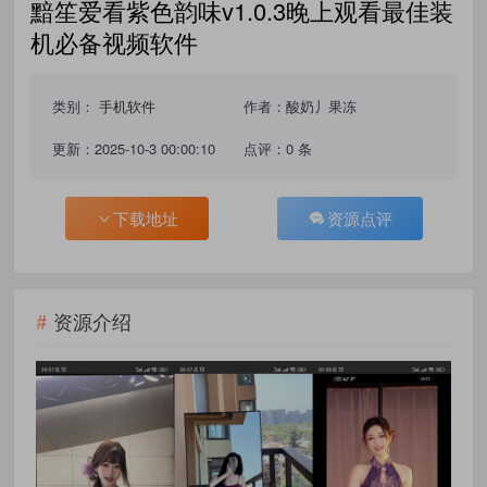
黯笙爱看紫色韵味v1.0.3晚上观看最佳装
机必备视频软件
类别：
手机软件
作者：酸奶丿果冻
更新：2025-10-3 00:00:10
点评：0 条
下载地址
资源点评
资源介绍