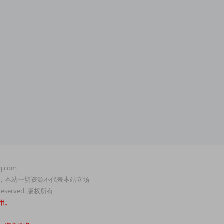
.com
，本站一切资源不代表本站立场
served. 版权所有
用。