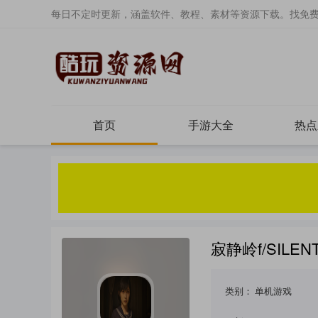
每日不定时更新，涵盖软件、教程、素材等资源下载。找免
首页
手游大全
热点
寂静岭f/SILEN
类别：
单机游戏