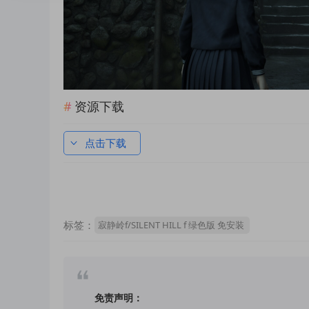
资源下载
点击下载
标签：
寂静岭f/SILENT HILL f 绿色版 免安装
免责声明：