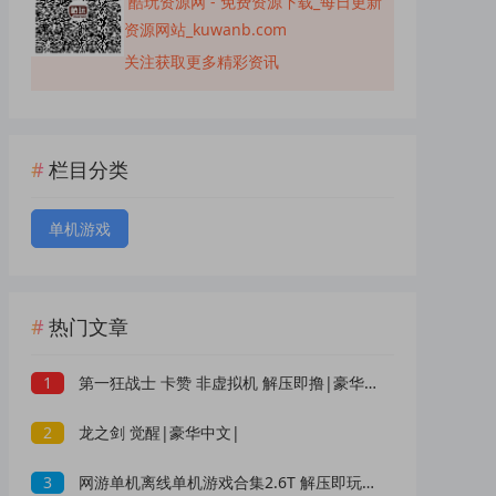
酷玩资源网 - 免费资源下载_每日更新
资源网站_kuwanb.com
关注获取更多精彩资讯
栏目分类
单机游戏
热门文章
1
第一狂战士 卡赞 非虚拟机 解压即撸|豪华中文|
2
龙之剑 觉醒|豪华中文|
3
网游单机离线单机游戏合集2.6T 解压即玩 网盘下载 一键端免安装免配置