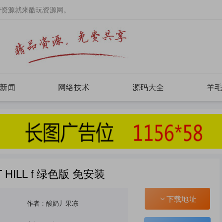
费资源就来酷玩资源网。
新闻
网络技术
源码大全
羊
T HILL f 绿色版 免安装
下载地址
作者：酸奶丿果冻