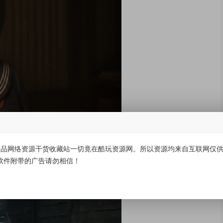
品网络资源干货收藏站一切竟在酷玩资源网。所以资源均来自互联网仅供学
软件附带的广告请勿相信！