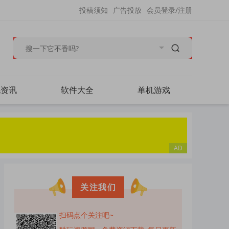
投稿须知
广告投放
会员登录/注册
毛资讯
软件大全
单机游戏
关注我们
扫码点个关注吧~