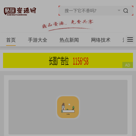
首页
手游大全
热点新闻
网络技术
源码