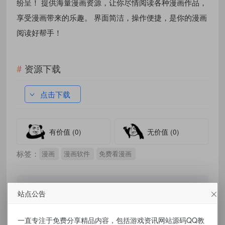
纷呈！ 提供海量漫画资源，让你尽情阅读各种漫画作品，
享受漫画带来的乐趣。 界面简洁，操作便捷，是你的漫画
阅读好帮手！
资源下载
点击下载
有价值
(0)
无价值
(0)
标签：
漫画
漫画软件
免费看漫画
站点公告
免责声明：
一直专注于免费分享精品内容，包括游戏资讯网站源码QQ教