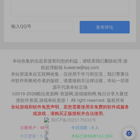
发布评论
本站收集的信息若侵害到您的利益，请联系我们删除处理,侵
权处理邮箱 kuwanw@qq.com
本站资源来自互联网收集，仅供用于学习和交流，我们尊重任
何软件和教程作者的版权，请遵循相关法律法规，本站一切资
源不代表本站立场
©2019-2026酷玩资源网-资源网,游戏辅助网,每日分享大量优
质软件资源,游戏单机资源！ All right reserved. 版权所有
全站游戏和软件免责声明、若您需要使用非免费的软件或服务
或游戏，请购买正版授权并合法使用。
蜀ICP备2025175632号
注册用户：68 人
今日活跃：0 人
今日更新：5 篇
本站已有552813人访问