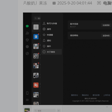
酸奶丿果冻
2025-9-20 04:01:44
电脑