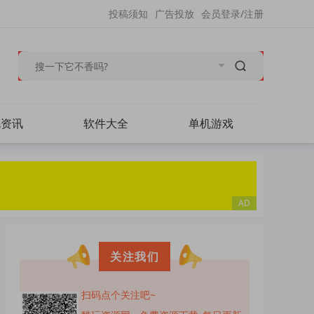
投稿须知
广告投放
会员登录/注册
毛资讯
软件大全
单机游戏
关注我们
扫码点个关注吧~