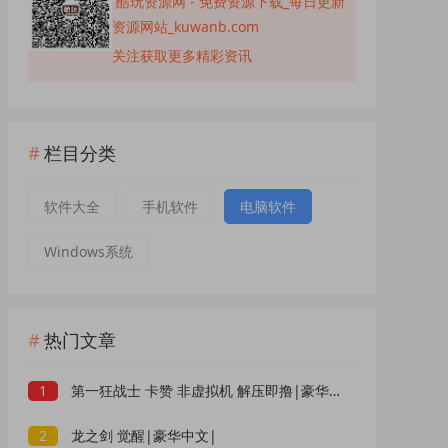
酷玩资源网 - 免费资源下载_每日更新
资源网站_kuwanb.com
关注获取更多精彩资讯
栏目分类
软件大全
手机软件
电脑软件
Windows系统
热门文章
1
第一狂战士 卡赞 非虚拟机 解压即撸|豪华中文|
2
龙之剑 觉醒|豪华中文|