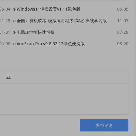
06-04
Windows11轻松设置v1.11绿色版
06-05
01-29
全国计算机软考-模拟练习程序(高级) 离线学习版
11-03
01-31
电脑IP地址快速切换
07-28
04-08
VueScan Pro v9.8.52.12绿色便携版
03-20

发布评论