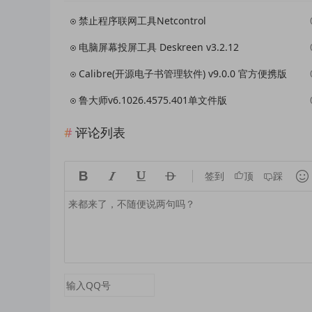
禁止程序联网工具Netcontrol
电脑屏幕投屏工具 Deskreen v3.2.12
Calibre(开源电子书管理软件) v9.0.0 官方便携版
鲁大师v6.1026.4575.401单文件版
评论列表





签到
顶
踩