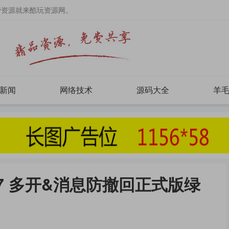
费资源就来酷玩资源网。
新闻
网络技术
源码大全
羊
.1.7 多开&消息防撤回正式版绿