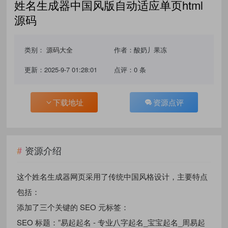
姓名生成器中国风版自动适应单页html
源码
类别：
源码大全
作者：酸奶丿果冻
更新：2025-9-7 01:28:01
点评：0 条
下载地址
资源点评
资源介绍
这个姓名生成器网页采用了传统中国风格设计，主要特点
包括：
添加了三个关键的 SEO 元标签：
SEO 标题：”易起起名 - 专业八字起名_宝宝起名_周易起