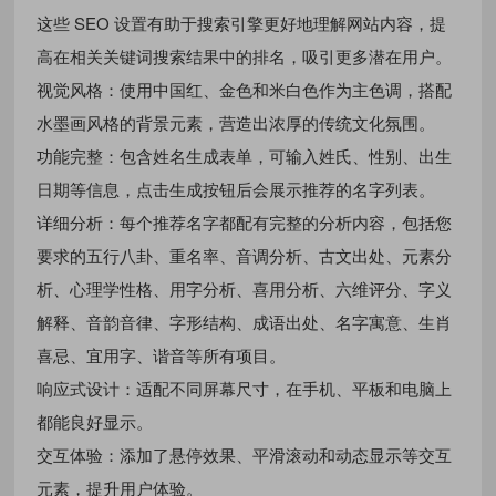
这些 SEO 设置有助于搜索引擎更好地理解网站内容，提
高在相关关键词搜索结果中的排名，吸引更多潜在用户。
视觉风格：使用中国红、金色和米白色作为主色调，搭配
水墨画风格的背景元素，营造出浓厚的传统文化氛围。
功能完整：包含姓名生成表单，可输入姓氏、性别、出生
日期等信息，点击生成按钮后会展示推荐的名字列表。
详细分析：每个推荐名字都配有完整的分析内容，包括您
要求的五行八卦、重名率、音调分析、古文出处、元素分
析、心理学性格、用字分析、喜用分析、六维评分、字义
解释、音韵音律、字形结构、成语出处、名字寓意、生肖
喜忌、宜用字、谐音等所有项目。
响应式设计：适配不同屏幕尺寸，在手机、平板和电脑上
都能良好显示。
交互体验：添加了悬停效果、平滑滚动和动态显示等交互
元素，提升用户体验。