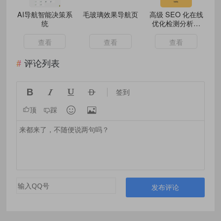
AI导航智能决策系
毛玻璃效果导航页
高级 SEO 化在线
统
优化检测分析源
码，获得更高收录
查看
查看
查看
评论列表




签到


顶
踩
发布评论