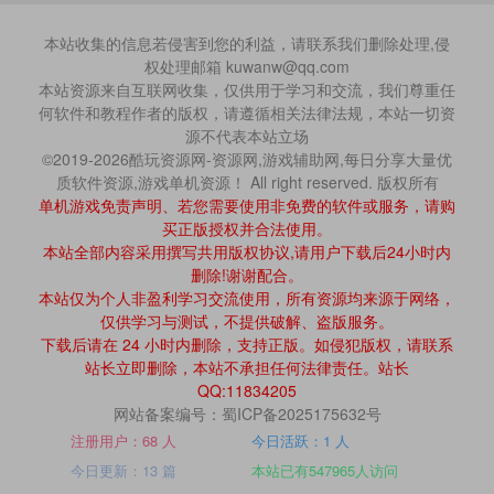
本站收集的信息若侵害到您的利益，请联系我们删除处理,侵
权处理邮箱 kuwanw@qq.com
本站资源来自互联网收集，仅供用于学习和交流，我们尊重任
何软件和教程作者的版权，请遵循相关法律法规，本站一切资
源不代表本站立场
©2019-2026酷玩资源网-资源网,游戏辅助网,每日分享大量优
质软件资源,游戏单机资源！ All right reserved. 版权所有
单机游戏免责声明、若您需要使用非免费的软件或服务，请购
买正版授权并合法使用。
本站全部内容采用撰写共用版权协议,请用户下载后24小时内
删除!谢谢配合。
本站仅为个人非盈利学习交流使用，所有资源均来源于网络，
仅供学习与测试，不提供破解、盗版服务。
下载后请在 24 小时内删除，支持正版。如侵犯版权，请联系
站长立即删除，本站不承担任何法律责任。站长
QQ:11834205
网站备案编号：蜀ICP备2025175632号
注册用户：68 人
今日活跃：1 人
今日更新：13 篇
本站已有547965人访问