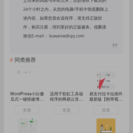
之而来的风险与本站无关，您必须在下载后的
24个小时之内，从您的电脑/手机中彻底删除上
述内容。如果您喜欢该程序，请支持正版软
件，购买注册，得到更好的正版服务。侵删请
致信E-mail： kuwanw@qq.com
同类推荐
WordPress小白傻
适用于彩虹工具箱
易支付拉卡拉插件
瓜式一键搭建博客
程序的网易云音乐
最新版【附带视频
个人网站详细教程
解析插件
抓包教程】：开启
便捷支付新体验
查看
查看
查看