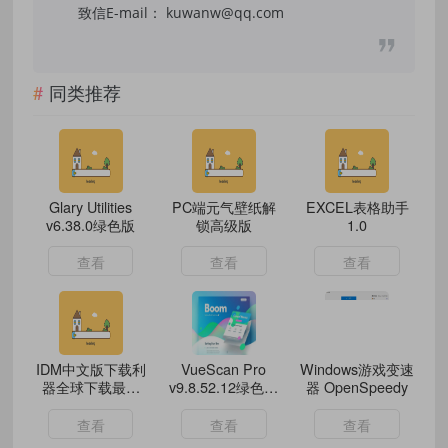
致信E-mail： kuwanw@qq.com
同类推荐
Glary Utilities
PC端元气壁纸解
EXCEL表格助手
v6.38.0绿色版
锁高级版
1.0
查看
查看
查看
IDM中文版下载利
VueScan Pro
Windows游戏变速
器全球下载最快
v9.8.52.12绿色便
器 OpenSpeedy
v6.42.34
携版
查看
查看
查看