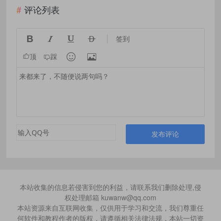
评论列表




签到


顶
踩
发布评论
本站收集的信息若侵害到您的利益，请联系我们删除处理,侵
权处理邮箱 kuwanw@qq.com
本站资源来自互联网收集，仅供用于学习和交流，我们尊重任
何软件和教程作者的版权，请遵循相关法律法规，本站一切资