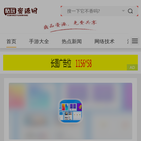
首页
手游大全
热点新闻
网络技术
源码