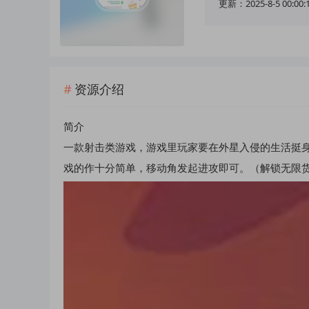
更新：2025-8-5 00:00:
资源介绍
简介
一款射击类游戏，游戏里玩家要在外星入侵的生活挺
戏的作十分简单，移动角发起进攻即可。（解锁无限