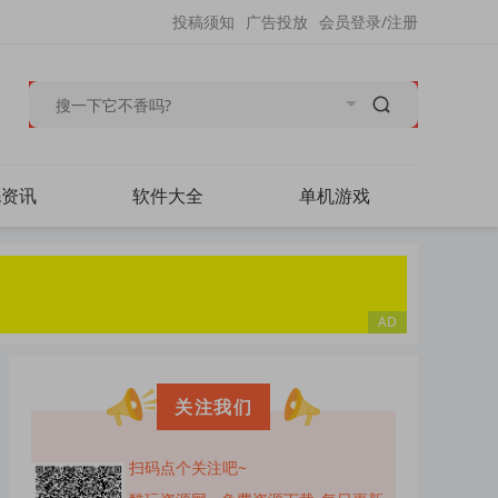
投稿须知
广告投放
会员登录/注册
毛资讯
软件大全
单机游戏
关注我们
扫码点个关注吧~