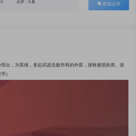
10
点评：0 条
资源点评
身而出，为英雄，拿起武器击败所有的外星，拯救被抓的类。游
货币）