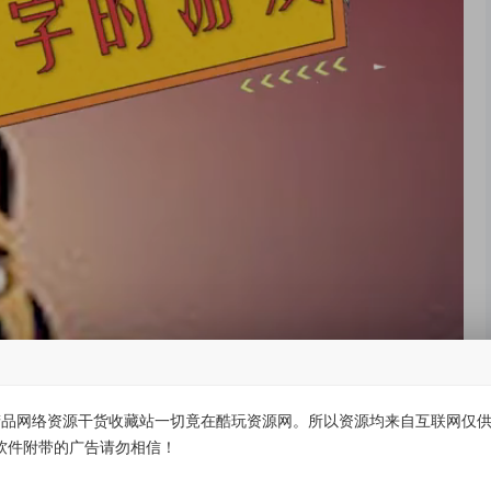
品网络资源干货收藏站一切竟在酷玩资源网。所以资源均来自互联网仅供学
软件附带的广告请勿相信！