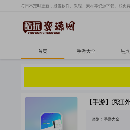
每日不定时更新，涵盖软件、教程、素材等资源下载。找免
首页
手游大全
热点
【手游】疯狂外星
类别：
手游大全