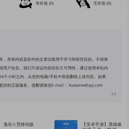
有价值
(0)
无价值
(0)
关，所有内容及软件的文章仅限用于学习和研究目的。不得将
请用户自负，我们不保证内容的长久可用性，通过使用本站内
24个小时之内，从您的电脑/手机中彻底删除上述内容。如果
版服务。侵删请致信E-mail： kuwanw@qq.com
鬼谷八荒移动版
【安卓手游】英雄难