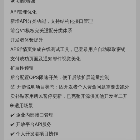
🛠️ 功能增强
API管理优化
新增API分类功能，支持结构化接口管理
前台V1模板完美适配分类体系
开发者体验提升
API详情页集成在线测试工具，已登录用户自动获取密钥
支付成功页面及通知邮件视觉美化
扩展性预留
后台配置QPS限速开关，便于后续扩展流量控制
📦 开源说明项目状态：因开发者个人资金问题需要去跑外
卖补贴家用所以暂停更新，已完整开源供其他开发者二开
🌐 适用场景
✔️ 企业内部接口管理
✔️ 开放平台API服务
✔️ 个人开发者项目协作