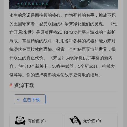
永生的承诺是西拉顿的核心。作为死神的右手，挑战不死
的王国守护者，忍受永恒的斗争来净化他们的灵魂。 《死
亡开局:来世》是原版硬核2D RPG动作平台游戏的全新扩
展版。掌握精确的战斗，利用各种各样的武器和能力来对
抗潜伏在西拉敦的恐怖。探索一个神秘而无情的世界，揭
开永生的真正代价。 《来世》为玩家提供了丰富的新内
容，包括10个新关卡，30多种武器，5个新boss，机械大
修等等。你的选择将影响索伦故事史诗般的结局。
资源下载
点击下载
有价值
(0)
无价值
(0)