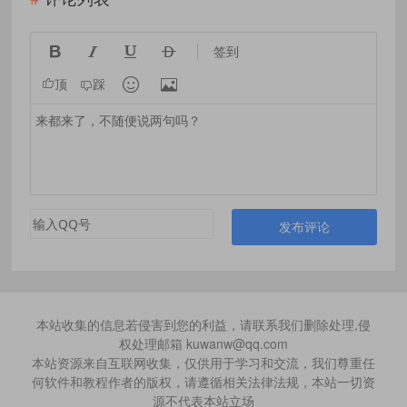




签到


顶
踩
发布评论
本站收集的信息若侵害到您的利益，请联系我们删除处理,侵
权处理邮箱 kuwanw@qq.com
本站资源来自互联网收集，仅供用于学习和交流，我们尊重任
何软件和教程作者的版权，请遵循相关法律法规，本站一切资
源不代表本站立场