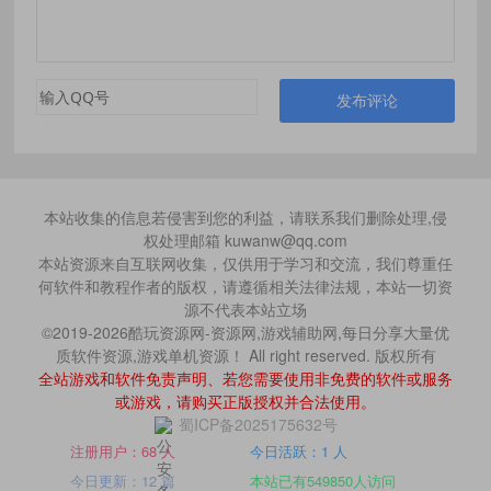
发布评论
本站收集的信息若侵害到您的利益，请联系我们删除处理,侵
权处理邮箱 kuwanw@qq.com
本站资源来自互联网收集，仅供用于学习和交流，我们尊重任
何软件和教程作者的版权，请遵循相关法律法规，本站一切资
源不代表本站立场
©2019-2026酷玩资源网-资源网,游戏辅助网,每日分享大量优
质软件资源,游戏单机资源！ All right reserved. 版权所有
全站游戏和软件免责声明、若您需要使用非免费的软件或服务
或游戏，请购买正版授权并合法使用。
蜀ICP备2025175632号
注册用户：68 人
今日活跃：1 人
今日更新：12 篇
本站已有549850人访问