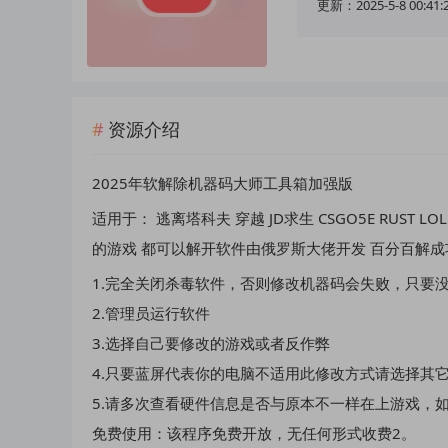
更新：2025-5-8 00:41:
资源介绍
2025年软解除机器码大师工具箱加强版
适用于： 逃离塔科夫 穿越 JD求生 CSGO5E RUST L
的游戏 都可以解开软件由俄罗斯大佬开发 百分百解成
1.完全关闭杀毒软件，否则修改机器码会失败，只要
2.管理员运行软件
3.选择自己要修改的游戏或者反作弊
4.只要蓝屏代表你的电脑不适用此修改方式请选择其
5.请多次查看硬件信息是否与原本不一样在上游戏，
免费使用：该程序免费开放，无任何形式收费2。