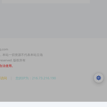
.com
，本站一切资源不代表本站立场
served. 版权所有
合法使用。
人访问
|
您的IP为：216.73.216.190