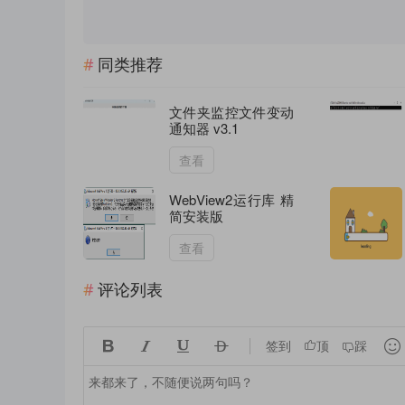
同类推荐
文件夹监控文件变动
通知器 v3.1
查看
WebView2运行库 精
简安装版
查看
评论列表





签到
顶
踩