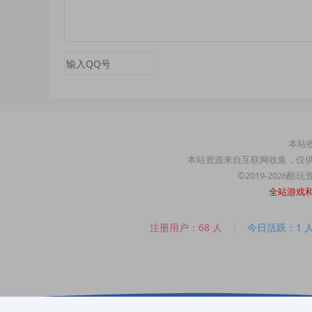
本站收
本站资源来自互联网收集，仅
©2019-2026酷
全站游戏
注册用户：68 人
|
今日活跃：1 