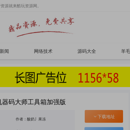
费资源就来酷玩资源网。
新闻
网络技术
源码大全
羊
除机器码大师工具箱加强版
下载地址
作者：酸奶丿果冻