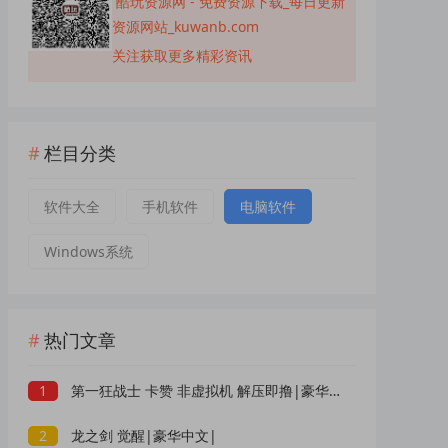
酷玩资源网 - 免费资源下载_每日更新
资源网站_kuwanb.com
关注获取更多精彩资讯
栏目分类
软件大全
手机软件
电脑软件
Windows系统
热门文章
1
第一狂战士 卡赞 非虚拟机 解压即撸|豪华中文|
2
龙之剑 觉醒|豪华中文|