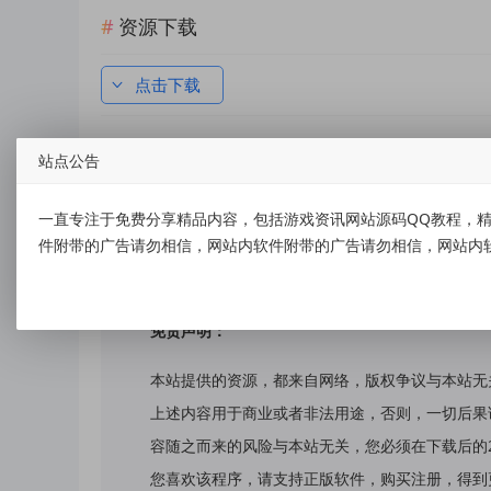
资源下载
点击下载
站点公告
标签：
2025年软解除机器码大师工具箱加强版
一直专注于免费分享精品内容，包括游戏资讯网站源码QQ教程，精
件附带的广告请勿相信，网站内软件附带的广告请勿相信，网站内
免责声明：
本站提供的资源，都来自网络，版权争议与本站无
上述内容用于商业或者非法用途，否则，一切后果
容随之而来的风险与本站无关，您必须在下载后的
您喜欢该程序，请支持正版软件，购买注册，得到更好的正