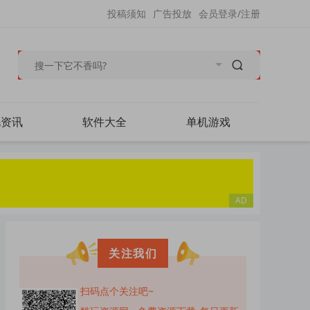
投稿须知
广告投放
会员登录/注册
毛资讯
软件大全
单机游戏
关注我们
扫码点个关注吧~