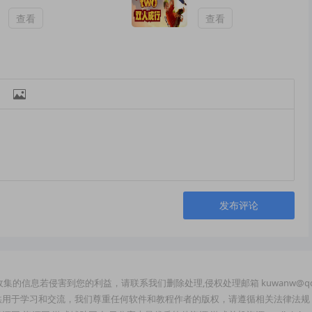
启Windows系统）
查看
查看

发布评论
集的信息若侵害到您的利益，请联系我们删除处理,侵权处理邮箱 kuwanw@qq
供用于学习和交流，我们尊重任何软件和教程作者的版权，请遵循相关法律法规