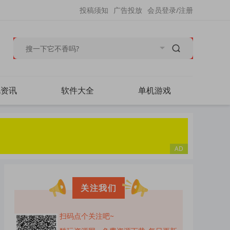
投稿须知
广告投放
会员登录/注册
毛资讯
软件大全
单机游戏
关注我们
扫码点个关注吧~