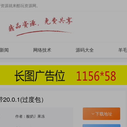
费资源就来酷玩资源网。
新闻
网络技术
源码大全
羊
带20.0.1(过度包）
下载地址
区
作者：酸奶丿果冻