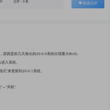
20
点评：0 条
资源点评
统，原因是前几天推出的20.0.0系统出现重大BUG。
无法进入系统。
“来更新到20.0.1系统。
→“关机”