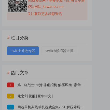
酷玩资源网 - 免费资源下载_每日更新
资源网站_kuwanb.com
关注获取更多精彩资讯
栏目分类
switch修改专区
switch模拟器资源
热门文章
1
第一狂战士 卡赞 非虚拟机 解压即撸|豪华中文|
2
龙之剑 觉醒|豪华中文|
3
网游单机离线单机游戏合集2.6T 解压即玩 网盘下载 一键端免安装免配置