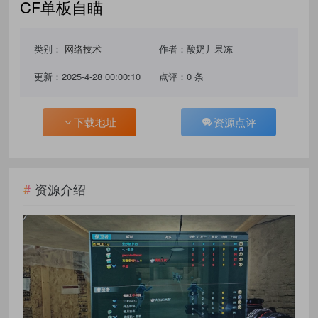
CF单板自瞄
类别：
网络技术
作者：酸奶丿果冻
更新：2025-4-28 00:00:10
点评：0 条
下载地址
资源点评
资源介绍