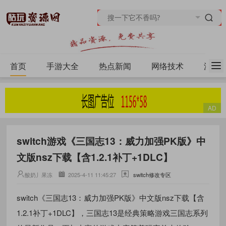
首页
手游大全
热点新闻
网络技术
源码
switch游戏《三国志13：威力加强PK版》中
文版nsz下载【含1.2.1补丁+1DLC】
酸奶丿果冻
2025-4-11 11:45:27
switch修改专区
switch《三国志13：威力加强PK版》中文版nsz下载【含
1.2.1补丁+1DLC】，三国志13是经典策略游戏三国志系列