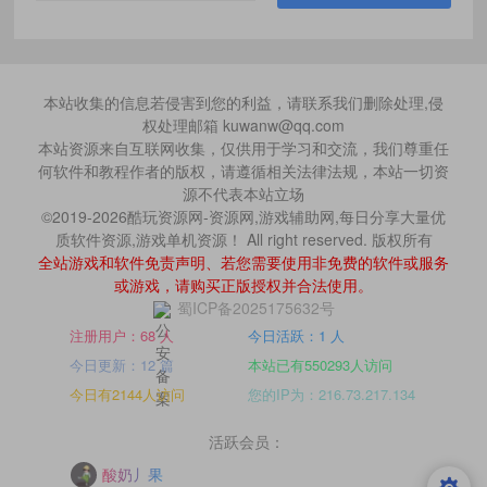
本站收集的信息若侵害到您的利益，请联系我们删除处理,侵
权处理邮箱 kuwanw@qq.com
本站资源来自互联网收集，仅供用于学习和交流，我们尊重任
何软件和教程作者的版权，请遵循相关法律法规，本站一切资
源不代表本站立场
©2019-2026酷玩资源网-资源网,游戏辅助网,每日分享大量优
质软件资源,游戏单机资源！ All right reserved. 版权所有
全站游戏和软件免责声明、若您需要使用非免费的软件或服务
或游戏，请购买正版授权并合法使用。
蜀ICP备2025175632号
注册用户：68 人
今日活跃：1 人
今日更新：12 篇
本站已有550293人访问
今日有2144人访问
您的IP为：216.73.217.134
活跃会员：
酸奶丿果