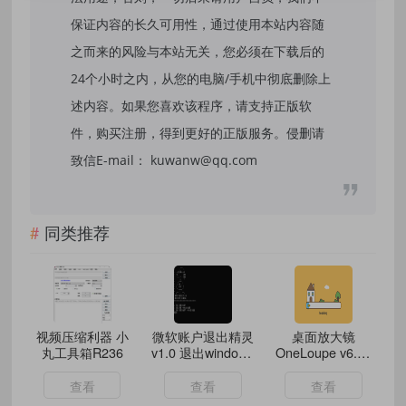
保证内容的长久可用性，通过使用本站内容随
之而来的风险与本站无关，您必须在下载后的
24个小时之内，从您的电脑/手机中彻底删除上
述内容。如果您喜欢该程序，请支持正版软
件，购买注册，得到更好的正版服务。侵删请
致信E-mail： kuwanw@qq.com
同类推荐
视频压缩利器 小
微软账户退出精灵
桌面放大镜
丸工具箱R236
v1.0 退出windows
OneLoupe v6.21
登录账号工具
绿色版
查看
查看
查看