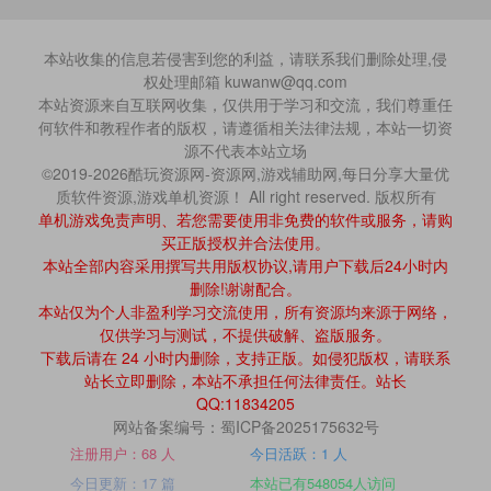
本站收集的信息若侵害到您的利益，请联系我们删除处理,侵
权处理邮箱 kuwanw@qq.com
本站资源来自互联网收集，仅供用于学习和交流，我们尊重任
何软件和教程作者的版权，请遵循相关法律法规，本站一切资
源不代表本站立场
©2019-2026酷玩资源网-资源网,游戏辅助网,每日分享大量优
质软件资源,游戏单机资源！ All right reserved. 版权所有
单机游戏免责声明、若您需要使用非免费的软件或服务，请购
买正版授权并合法使用。
本站全部内容采用撰写共用版权协议,请用户下载后24小时内
删除!谢谢配合。
本站仅为个人非盈利学习交流使用，所有资源均来源于网络，
仅供学习与测试，不提供破解、盗版服务。
下载后请在 24 小时内删除，支持正版。如侵犯版权，请联系
站长立即删除，本站不承担任何法律责任。站长
QQ:11834205
网站备案编号：蜀ICP备2025175632号
注册用户：68 人
今日活跃：1 人
今日更新：17 篇
本站已有548054人访问