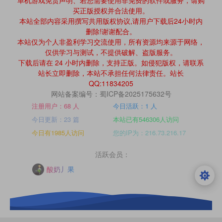
买正版授权并合法使用。
本站全部内容采用撰写共用版权协议,请用户下载后24小时内
删除!谢谢配合。
本站仅为个人非盈利学习交流使用，所有资源均来源于网络，
仅供学习与测试，不提供破解、盗版服务。
下载后请在 24 小时内删除，支持正版。如侵犯版权，请联系
站长立即删除，本站不承担任何法律责任。站长
QQ:11834205
网站备案编号：蜀ICP备2025175632号
注册用户：68 人
今日活跃：1 人
今日更新：23 篇
本站已有546306人访问
今日有1985人访问
您的IP为：216.73.216.17
活跃会员：
酸奶丿果