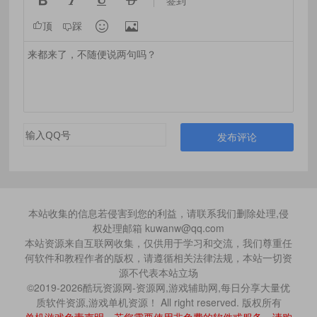




签到


顶
踩
发布评论
本站收集的信息若侵害到您的利益，请联系我们删除处理,侵
权处理邮箱 kuwanw@qq.com
本站资源来自互联网收集，仅供用于学习和交流，我们尊重任
何软件和教程作者的版权，请遵循相关法律法规，本站一切资
源不代表本站立场
©2019-2026酷玩资源网-资源网,游戏辅助网,每日分享大量优
质软件资源,游戏单机资源！ All right reserved. 版权所有
单机游戏免责声明、若您需要使用非免费的软件或服务，请购