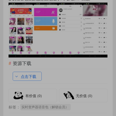
资源下载
点击下载
有价值
(0)
无价值
(0)
标签：
实时变声器语音包（解锁会员）