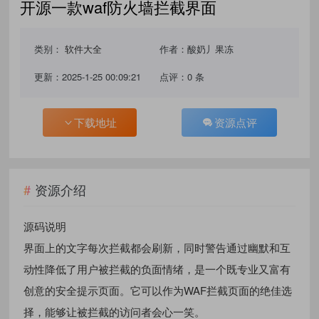
开源一款waf防火墙拦截界面
类别：
软件大全
作者：酸奶丿果冻
更新：2025-1-25 00:09:21
点评：0 条
下载地址
资源点评
资源介绍
源码说明
界面上的文字每次拦截都会刷新，同时警告通过幽默和互
动性降低了用户被拦截的负面情绪，是一个既专业又富有
创意的安全提示页面。它可以作为WAF拦截页面的绝佳选
择，能够让被拦截的访问者会心一笑。