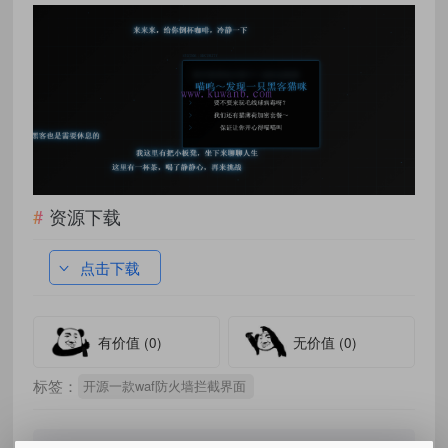
资源下载
点击下载
有价值
(0)
无价值
(0)
标签：
开源一款waf防火墙拦截界面