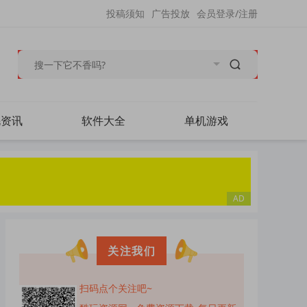
投稿须知
广告投放
会员登录/注册
毛资讯
软件大全
单机游戏
关注我们
扫码点个关注吧~