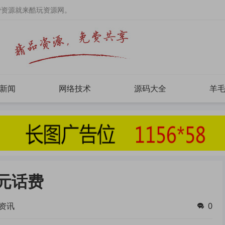
费资源就来酷玩资源网。
新闻
网络技术
源码大全
羊
0元话费
资讯
0