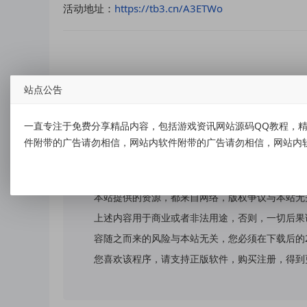
活动地址：
https://tb3.cn/A3ETWo
站点公告
标签：
电信暖心福利包抽1~100元话费
一直专注于免费分享精品内容，包括游戏资讯网站源码QQ教程，精
件附带的广告请勿相信，网站内软件附带的广告请勿相信，网站内
免责声明：
本站提供的资源，都来自网络，版权争议与本站无
上述内容用于商业或者非法用途，否则，一切后果
容随之而来的风险与本站无关，您必须在下载后的
您喜欢该程序，请支持正版软件，购买注册，得到更好的正