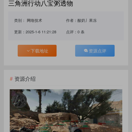
三角洲行动八宝粥透物
类别：
网络技术
作者：酸奶丿果冻
更新：2025-1-6 11:21:28
点评：0 条
下载地址
资源点评
资源介绍