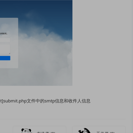
portant]submit.php文件中的smtp信息和收件人信息