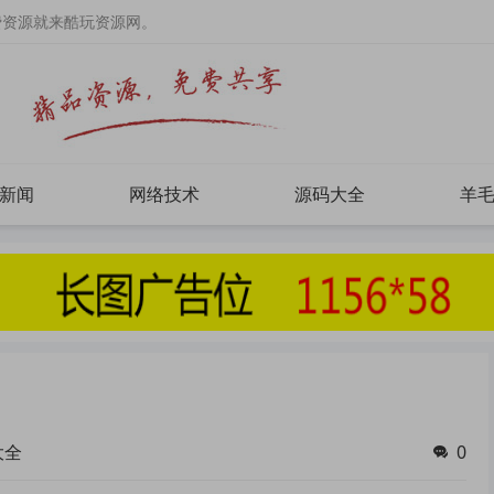
费资源就来酷玩资源网。
新闻
网络技术
源码大全
羊
大全
0