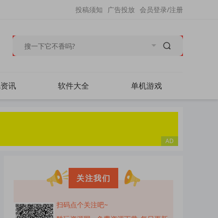
投稿须知
广告投放
会员登录/注册
毛资讯
软件大全
单机游戏
关注我们
扫码点个关注吧~