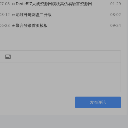
07-08
DedeBIZ大成资源网模板高仿易语言资源网
01-29
03-12
彩虹外链网盘二开版
08-02
06-28
聚合登录首页模板
09-24

发布评论