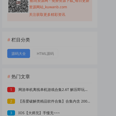
酷玩资源网 - 免费资源下载_每日更新
资源网站_kuwanb.com
关注获取更多精彩资讯
栏目分类
源码大全
HTML源码
热门文章
1
网游单机离线单机游戏合集2.6T 解压即玩 网盘下载 一键端免安装免配置
2
【吾爱破解类精品软件合集】合集内含 2000 +实用工具 【1.5GB】
3
IOS【大师兄】手慢无~~~