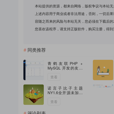
本站提供的资源，都来自网络，版权争议与本站无
上述内容用于商业或者非法用途，否则，一切后果
容随之而来的风险与本站无关，您必须在下载后的
您喜欢该程序，请支持正版软件，购买注册，得到更好的正
同类推荐
青鹤友联PHP +
MySQL 开发的友链
展示系统
查看
诺言子比子主题
NY1.6全开源未加密
版
查看
评论列表