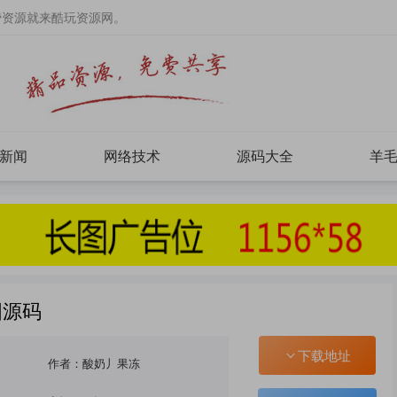
费资源就来酷玩资源网。
新闻
网络技术
源码大全
羊
图源码
下载地址
作者：酸奶丿果冻