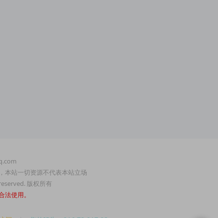
.com
，本站一切资源不代表本站立场
served. 版权所有
合法使用。