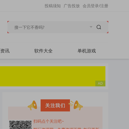
投稿须知
广告投放
会员登录/注册
毛资讯
软件大全
单机游戏
关注我们
扫码点个关注吧~