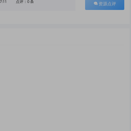
7:11
点评：0 条
资源点评