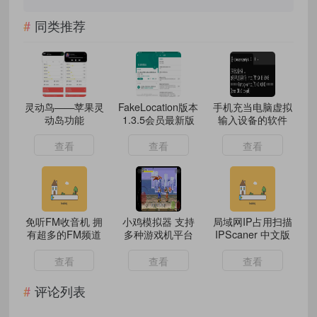
同类推荐
灵动鸟——苹果灵
FakeLocation版本
手机充当电脑虚拟
动岛功能
1.3.5会员最新版
输入设备的软件
查看
查看
查看
免听FM收音机 拥
小鸡模拟器 支持
局域网IP占用扫描
有超多的FM频道
多种游戏机平台
IPScaner 中文版
查看
查看
查看
评论列表