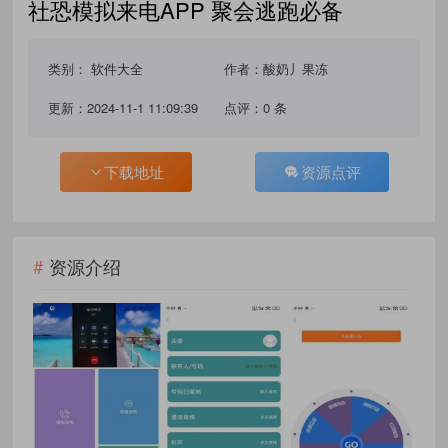
社恐模拟来电APP 聚会逃跑必备
类别：
软件大全
作者：酸奶丿果冻
更新：2024-11-1 11:09:39
点评：0 条
下载地址
资源点评
资源介绍