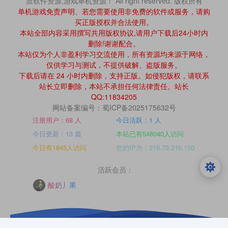
质软件资源,游戏单机资源！ All right reserved. 版权所有
单机游戏免责声明、若您需要使用非免费的软件或服务，请购
买正版授权并合法使用。
本站全部内容采用撰写共用版权协议,请用户下载后24小时内
删除!谢谢配合。
本站仅为个人非盈利学习交流使用，所有资源均来源于网络，
仅供学习与测试，不提供破解、盗版服务。
下载后请在 24 小时内删除，支持正版。如侵犯版权，请联系
站长立即删除，本站不承担任何法律责任。站长
QQ:11834205
网站备案编号：蜀ICP备2025175632号
注册用户：68 人
今日活跃：1 人
今日更新：13 篇
本站已有548040人访问
今日有1845人访问
您的IP为：216.73.216.150
活跃会员：
酸奶丿果