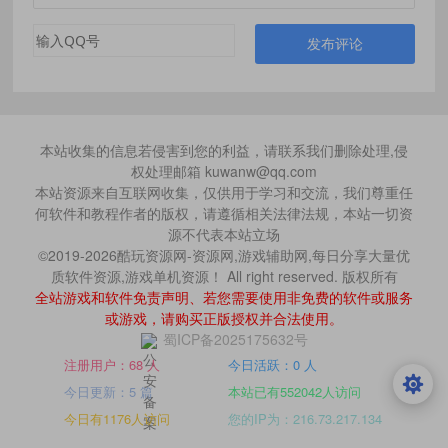
发布评论
本站收集的信息若侵害到您的利益，请联系我们删除处理,侵
权处理邮箱 kuwanw@qq.com
本站资源来自互联网收集，仅供用于学习和交流，我们尊重任
何软件和教程作者的版权，请遵循相关法律法规，本站一切资
源不代表本站立场
©2019-2026酷玩资源网-资源网,游戏辅助网,每日分享大量优
质软件资源,游戏单机资源！ All right reserved. 版权所有
全站游戏和软件免责声明、若您需要使用非免费的软件或服务
或游戏，请购买正版授权并合法使用。
蜀ICP备2025175632号
注册用户：68 人
今日活跃：0 人
今日更新：5 篇
本站已有552042人访问
今日有1176人访问
您的IP为：216.73.217.134