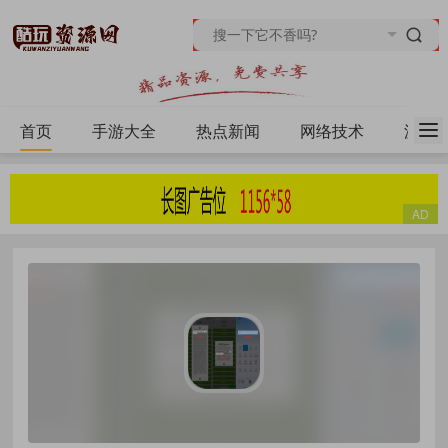
首页
手游大全
热点新闻
网络技术
源码