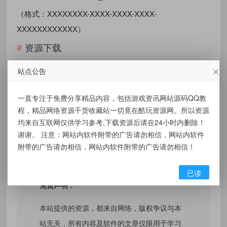
（格式：XXXXXXXX-XXXX-XXXX-XXXX-
XXXXXXXXXXXX）
资源下载
站点公告
点击下载
一直专注于免费分享精品内容，包括游戏资讯网站源码QQ教
程，精品网络资源干货收藏站一切竟在酷玩资源网。所以资源
有价值
(0)
无价值
(0)
均来自互联网仅供学习参考,下载资源后请在24小时内删除！
标签：
自定义改QQ在线状态新增iPhone16
谢谢。 注意：网站内软件附带的广告请勿相信，网站内软件
附带的广告请勿相信，网站内软件附带的广告请勿相信！
已读
免责声明：
本站提供的资源，都来自网络，版权争议与本
站无关，所有内容及软件的文章仅限用于学习