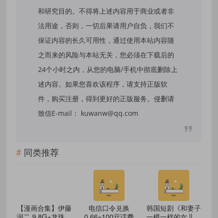
和研究目的。不得将上述内容用于商业或者非
法用途，否则，一切后果请用户自负，我们不
保证内容的长久可用性，通过使用本站内容随
之而来的风险与本站无关，您必须在下载后的
24个小时之内，从您的电脑/手机中彻底删除上
述内容。如果您喜欢该程序，请支持正版软
件，购买注册，得到更好的正版服务。侵删请
致信E-mail： kuwanw@qq.com
同类推荐
【漫画合集】伊藤
电信口令兑换
韩国短剧《和妻子
润二 9.8G+龙珠全
0.66~100亓话费
一模一样的女儿》