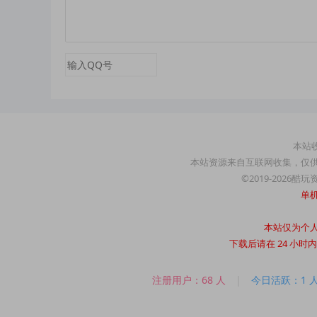
本站收
本站资源来自互联网收集，仅
©2019-2026酷
单
本站仅为个
下载后请在 24 小
注册用户：68 人
|
今日活跃：1 