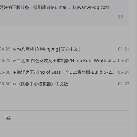
版服务。侵删请致信E-mail： kuwanw@qq.com
04-29
勾八麻将 J8 Mahjong|官方中文|
01-21
06-25
二之国 白色圣灰女王重制版/Ni no Kuni Wrath of the White Witch Remastered
05-31
05-30
海洋之王/King of Seas（全DLC豪华版-Build.6724930+原声音轨）
05-31
06-30
《购物中心模拟器》中文版
01-22
