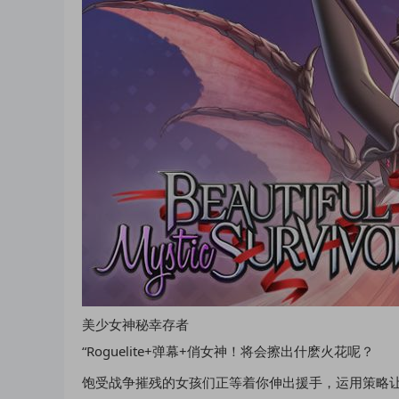
美少女神秘幸存者
“Roguelite+弹幕+俏女神！将会擦出什麽火花呢？
饱受战争摧残的女孩们正等着你伸出援手，运用策略