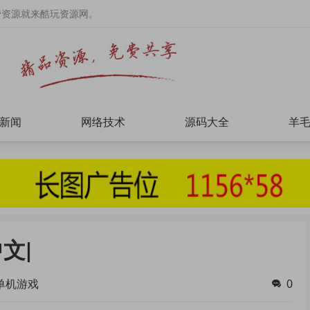
费资源就来酷玩资源网。
新闻
网络技术
源码大全
羊
文|
单机游戏
0