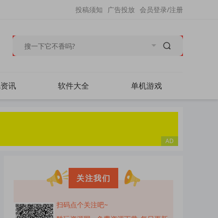
投稿须知
广告投放
会员登录/注册
毛资讯
软件大全
单机游戏
关注我们
扫码点个关注吧~