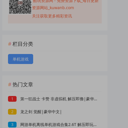
酷玩资源网 - 免费资源下载_每日更新
资源网站_kuwanb.com
关注获取更多精彩资讯
栏目分类
单机游戏
热门文章
1
第一狂战士 卡赞 非虚拟机 解压即撸|豪华中文|
2
龙之剑 觉醒|豪华中文|
3
网游单机离线单机游戏合集2.6T 解压即玩 网盘下载 一键端免安装免配置