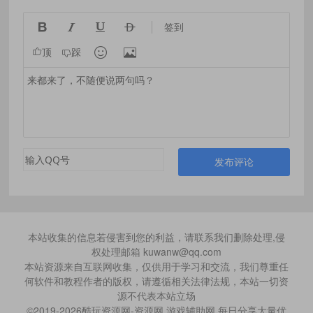




签到


顶
踩
发布评论
本站收集的信息若侵害到您的利益，请联系我们删除处理,侵
权处理邮箱 kuwanw@qq.com
本站资源来自互联网收集，仅供用于学习和交流，我们尊重任
何软件和教程作者的版权，请遵循相关法律法规，本站一切资
源不代表本站立场
©2019-2026酷玩资源网-资源网,游戏辅助网,每日分享大量优