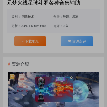
元梦火线星球斗罗各种合集辅助
类别：
网络技术
作者：酸奶丿果冻
更新：2024-1-6 13:11:00
点评：0 条
下载地址
资源点评
资源介绍