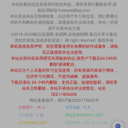
本站收集的信息若侵害到您的利益，请联系我们删除处理,侵
权处理邮箱 kuwanw@qq.com
本站资源来自互联网收集，仅供用于学习和交流，我们尊重任
何软件和教程作者的版权，请遵循相关法律法规，本站一切资
源不代表本站立场
©2019-2026酷玩资源网-资源网,游戏辅助网,每日分享大量优
质软件资源,游戏单机资源！ All right reserved. 版权所有
单机游戏免责声明、若您需要使用非免费的软件或服务，请购
买正版授权并合法使用。
本站全部内容采用撰写共用版权协议,请用户下载后24小时内
删除!谢谢配合。
本站仅为个人非盈利学习交流使用，所有资源均来源于网络，
仅供学习与测试，不提供破解、盗版服务。
下载后请在 24 小时内删除，支持正版。如侵犯版权，请联系
站长立即删除，本站不承担任何法律责任。站长
QQ:11834205
网站备案编号：蜀ICP备2025175632号
注册用户：68 人
今日活跃：0 人
今日更新：9 篇
本站已有547531人访问
今日有883人访问
您的IP为：216.73.217.22