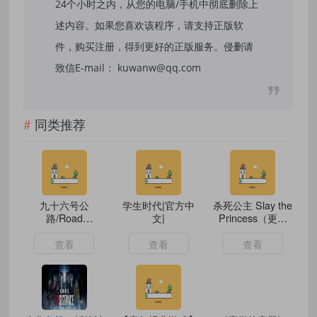
24个小时之内，从您的电脑/手机中彻底删除上
述内容。如果您喜欢该程序，请支持正版软
件，购买注册，得到更好的正版服务。侵删请
致信E-mail： kuwanw@qq.com
同类推荐
九十六号公
学生时代|官方中
杀死公主 Slay the
路/Road
文|
Princess（更新
96（V1.0）
v20231226）
查看
查看
查看